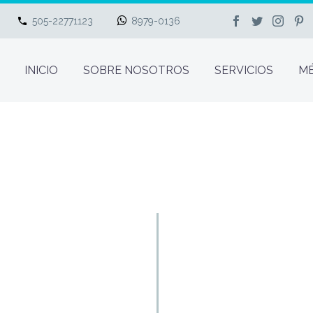
505-22771123
8979-0136
INICIO
SOBRE NOSOTROS
SERVICIOS
MÉ
BLOG