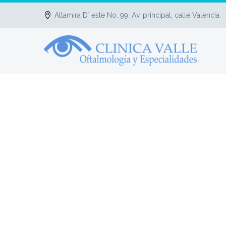
Altamira D´ este No. 99. Av. principal, calle Valencia.