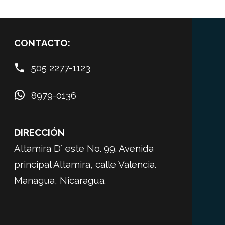
CONTACTO:


505 2277-1123


8979-0136
DIRECCIÓN
Altamira D´ este No. 99. Avenida
principal Altamira, calle Valencia.
Managua, Nicaragua.