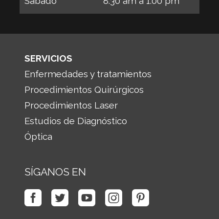
Sabádo 8:30 am a 1:00 pm
SERVICIOS
Enfermedades y tratamientos
Procedimientos Quirúrgicos
Procedimientos Laser
Estudios de Diagnóstico
Óptica
SÍGANOS EN