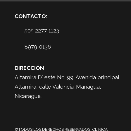
CONTACTO:
505 2277-1123
8979-0136
DIRECCIÓN
Altamira D´ este No. 99. Avenida principal
Altamira, calle Valencia. Managua,
Nicaragua.
©TODOS LOS DERECHOS RESERVADOS, CLÍNICA