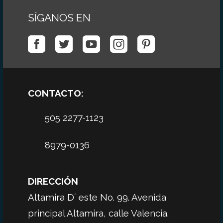
SÍGANOS EN
CONTACTO:
505 2277-1123
8979-0136
DIRECCIÓN
Altamira D´ este No. 99. Avenida
principal Altamira, calle Valencia.