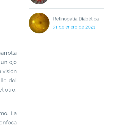
Retinopatía Diabética
31 de enero de 2021
arrolla
 un ojo
 visión
llo del
l otro,
smo. La
 enfoca