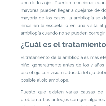
uno de los ojos. Pueden reaccionar cuand
mayores pueden llegar a quejarse de dol
mayoría de los casos, la ambliopía se d
niños en la escuela, o en una visita a
ambliopía cuando no se pueden corregir 
¿Cuál es el tratamiento
El tratamiento de la ambliopía es más e
niño, generalmente antes de los 7 años 
use el ojo con visión reducida (el ojo déb
posible al ojo ambliope.
Puesto que existen varias causas de a
problema. Los anteojos corrigen algunos 