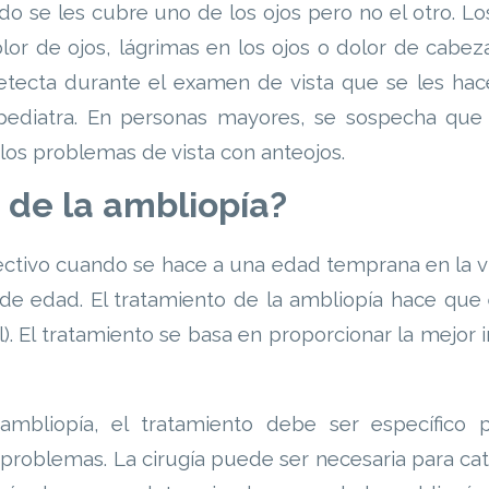
o se les cubre uno de los ojos pero no el otro. Lo
or de ojos, lágrimas en los ojos o dolor de cabeza
etecta durante el examen de vista que se les hac
l pediatra. En personas mayores, se sospecha que
los problemas de vista con anteojos.
 de la ambliopía?
fectivo cuando se hace a una edad temprana en la v
de edad. El tratamiento de la ambliopía hace que 
il). El tratamiento se basa en proporcionar la mejor
mbliopía, el tratamiento debe ser específico p
problemas. La cirugía puede ser necesaria para cat