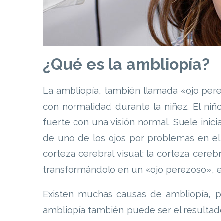
¿Qué es la ambliopía?
La ambliopía, también llamada «ojo perez
con normalidad durante la niñez. El niñ
fuerte con una visión normal. Suele inicia
de uno de los ojos por problemas en el 
corteza cerebral visual; la corteza cerebr
transformándolo en un «ojo perezoso», es
Existen muchas causas de ambliopía, p
ambliopía también puede ser el resultado