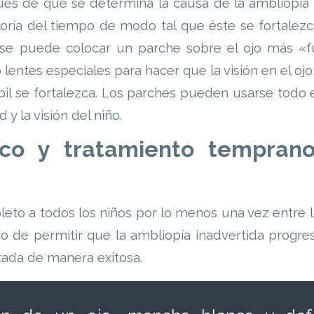
és de que se determina la causa de la ambliopía 
yoría del tiempo de modo tal que éste se fortalezc
 se puede colocar un parche sobre el ojo más «f
lentes especiales para hacer que la visión en el ojo
il se fortalezca. Los parches pueden usarse todo e
y la visión del niño.
ico y tratamiento tempran
eto a todos los niños por lo menos una vez entre l
sgo de permitir que la ambliopía inadvertida progr
tada de manera exitosa.