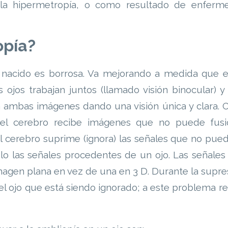
 la hipermetropía, o como resultado de enferm
opía?
n nacido es borrosa. Va mejorando a medida que 
ojos trabajan juntos (llamado visión binocular) y
a ambas imágenes dando una visión única y clara.
 el cerebro recibe imágenes que no puede fusi
el cerebro suprime (ignora) las señales que no pued
ólo las señales procedentes de un ojo. Las señales
magen plana en vez de una en 3 D. Durante la supres
el ojo que está siendo ignorado; a este problema re