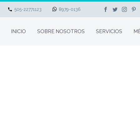
505-22771123
8979-0136
INICIO
SOBRE NOSOTROS
SERVICIOS
MÉ
MEDADES Y TRATAM