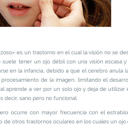
oso» es un trastorno en el cual la visión no se des
o suele tener un ojo débil con una visión escasa y
rse en la infancia, debido a que el cerebro anula la
procesamiento de la imagen, limitando el desarro
al aprende a ver por un solo ojo y deja de utilizar e
 decir, sano pero no funcional.
ero ocurre con mayor frecuencia con el estrabi
 de otros trastornos oculares en los cuales un ojo