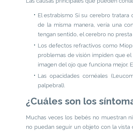
Las causas principales que pueden conlle
El estrabismo Si su cerebro tratara
de la misma manera, vería una co
tengan sentido, el cerebro no presta
Los defectos refractivos como Miopí
problemas de visión impiden que el 
imagen del ojo que funciona mejor. El
Las opacidades cornéales (Leucoma
palpebral).
¿Cuáles son los síntom
Muchas veces los bebés no muestran ni
no puedan seguir un objeto con la vista