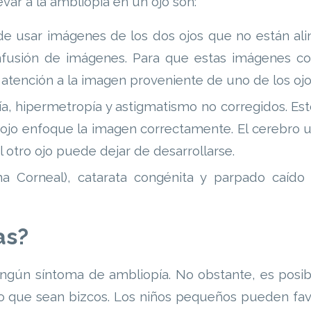
var a la ambliopía en un ojo son:
 de usar imágenes de los dos ojos que no están al
nfusión de imágenes. Para que estas imágenes co
 atención a la imagen proveniente de uno de los ojo
a, hipermetropía y astigmatismo no corregidos. Est
ojo enfoque la imagen correctamente. El cerebro u
 otro ojo puede dejar de desarrollarse.
 Corneal), catarata congénita y parpado caído 
as?
ngún síntoma de ambliopía. No obstante, es posi
 o que sean bizcos. Los niños pequeños pueden fa