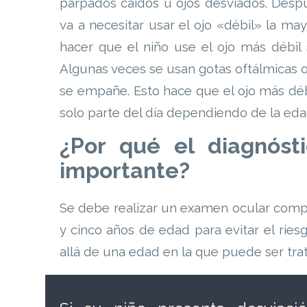
párpados caídos u ojos desviados. Despu
va a necesitar usar el ojo «débil» la ma
hacer que el niño use el ojo más débil
Algunas veces se usan gotas oftálmicas o 
se empañe. Esto hace que el ojo más déb
solo parte del día dependiendo de la edad 
¿Por qué el diagnóst
importante?
Se debe realizar un examen ocular compl
y cinco años de edad para evitar el rie
allá de una edad en la que puede ser tra