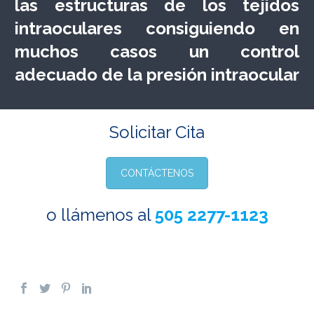
las estructuras de los tejidos
intraoculares consiguiendo en
muchos casos un control
adecuado de la presión intraocular
Solicitar Cita
CONTÁCTENOS
o llámenos al
505 2277-1123