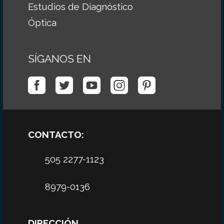
Estudios de Diagnóstico
Óptica
SÍGANOS EN
CONTACTO:
505 2277-1123
8979-0136
DIRECCIÓN