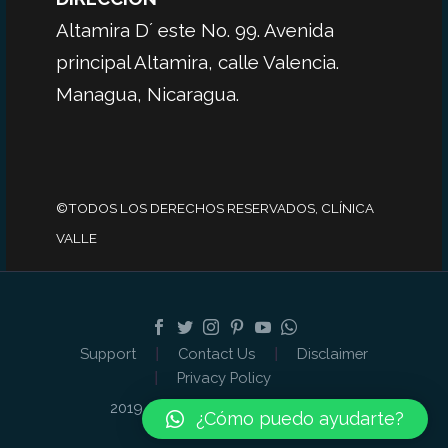
Altamira D´ este No. 99. Avenida
principal Altamira, calle Valencia.
Managua, Nicaragua.
©TODOS LOS DERECHOS RESERVADOS, CLÍNICA
VALLE
Support
Contact Us
Disclaimer
Privacy Policy
2019 © Copyrights
CodexThemes
¿Cómo puedo ayudarte?