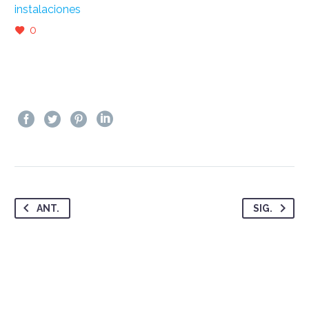
instalaciones
0
ANT.
SIG.