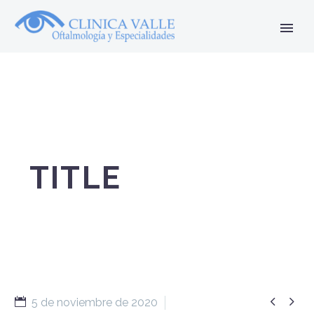
TITLE


5 de noviembre de 2020