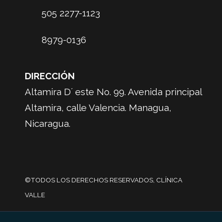
505 2277-1123
8979-0136
DIRECCIÓN
Altamira D´ este No. 99. Avenida principal
Altamira, calle Valencia. Managua,
Nicaragua.
©TODOS LOS DERECHOS RESERVADOS, CLÍNICA
VALLE