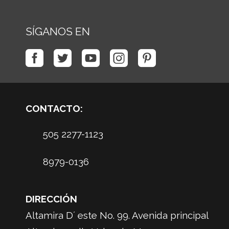
SÍGANOS EN
CONTACTO:
505 2277-1123
8979-0136
DIRECCIÓN
Altamira D´ este No. 99. Avenida principal