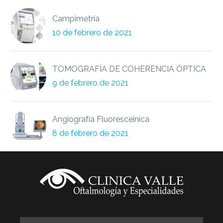
Campimetría
10 de febrero de 2021
TOMOGRAFÍA DE COHERENCIA ÓPTICA
9 de febrero de 2021
Angiografía Fluoresceinica
8 de febrero de 2021